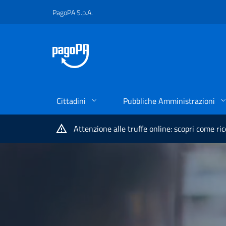
PagoPA S.p.A.
Cittadini
Pubbliche Amministrazioni
Attenzione alle truffe online: scopri come ri