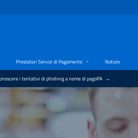
Prestatori Servizi di Pagamento
Notizie
conoscere i tentativi di phishing a nome di pagoPA
→