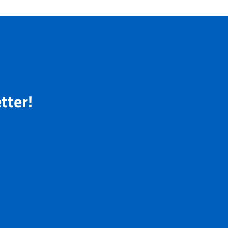
tter!