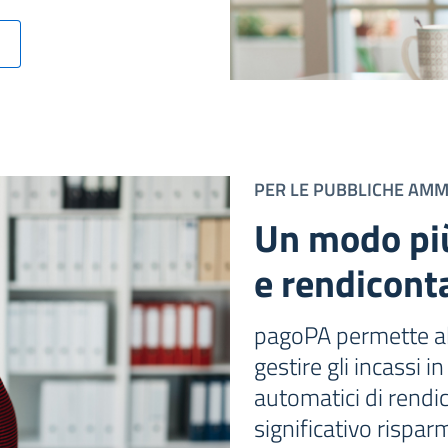
PER LE PUBBLICHE AMM
Un modo più
e rendicont
pagoPA permette al
gestire gli incassi 
automatici di rendi
significativo risparm