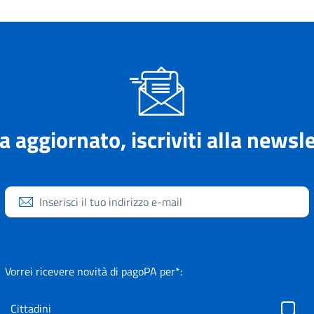
a aggiornato, iscriviti alla newsle
Inserisci il tuo indirizzo e-mail
Vorrei ricevere novità di pagoPA per*:
Cittadini