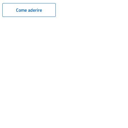
Come aderire