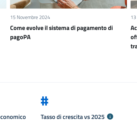
15 Novembre 2024
13
Come evolve il sistema di pagamento di
Ac
pagoPA
of
tr
#
economico
Tasso di crescita vs
2025