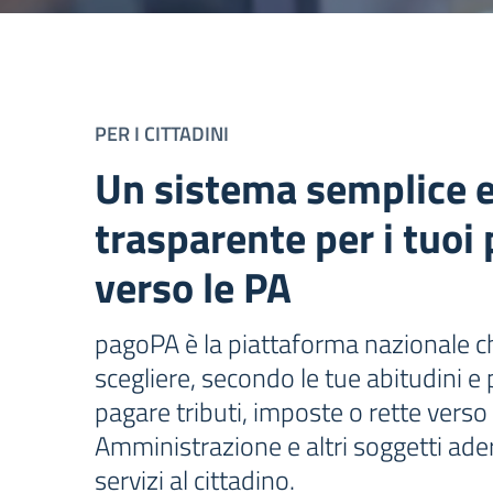
PER I CITTADINI
Un sistema semplice 
trasparente per i tuo
verso le PA
pagoPA è la piattaforma nazionale ch
scegliere, secondo le tue abitudini 
pagare tributi, imposte o rette verso
Amministrazione e altri soggetti ade
servizi al cittadino.