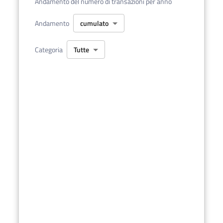
Andamento del numero di transazioni per anno
cumulato
Andamento
Tutte
Categoria