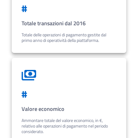
#
Totale transazioni
dal 2016
Totale delle operazioni di pagamento gestite
dal
primo anno di operatività della piattaforma.
#
Valore economico
Ammontare totale del valore economico, in €,
relativo alle operazioni di pagamento nel periodo
considerato.