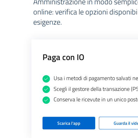
Amministrazione in modo semplice e
online: verifica le opzioni disponibi
esigenze.
Paga con IO
Usa i metodi di pagamento salvati nel
Scegli il gestore della transazione (P
Conserva le ricevute in un unico post
Scarica l'app
Guarda il vid