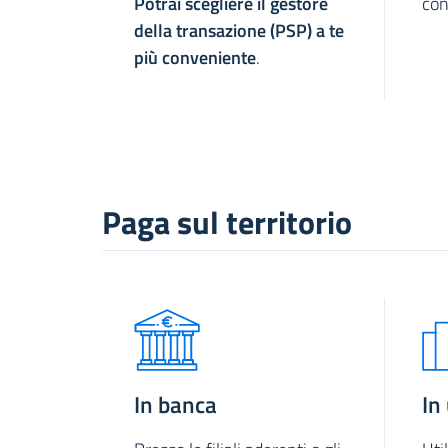
Potrai scegliere il gestore
con
della transazione (PSP) a te
più conveniente
.
Paga sul territorio
In banca
In