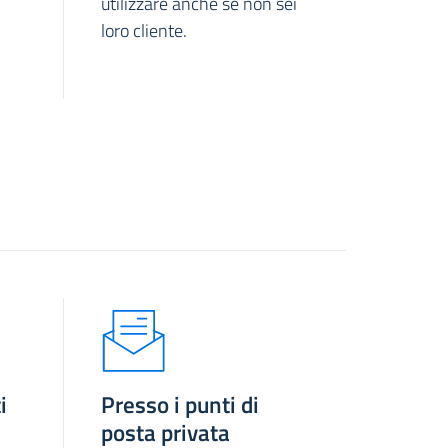
utilizzare anche se non sei
loro cliente.
i
Presso i punti di
posta privata