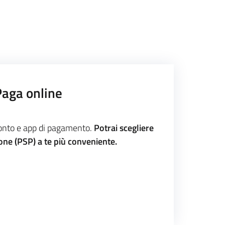
Paga online
conto e app di pagamento.
Potrai scegliere
ione (PSP) a te più conveniente.