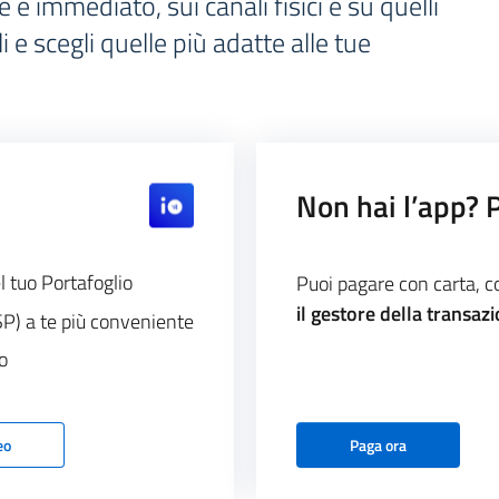
 immediato, sui canali fisici e su quelli
li e scegli quelle più adatte alle tue
Non hai l’app? 
 tuo Portafoglio
Puoi pagare con carta, 
il gestore della transaz
SP) a te più conveniente
o
eo
Paga ora