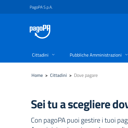
PagoPA S.p.A.
Cittadini
Pubbliche Amministrazioni
Home
>
Cittadini
>
Dove pagare
Sei tu a scegliere do
Con pagoPA puoi gestire i tuoi pa