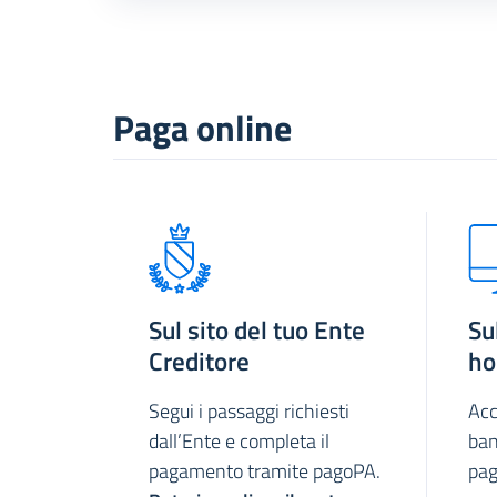
Paga online
Sul sito del tuo Ente
Su
Creditore
ho
Segui i passaggi richiesti
Acc
dall’Ente e completa il
ban
pagamento tramite pagoPA.
pag