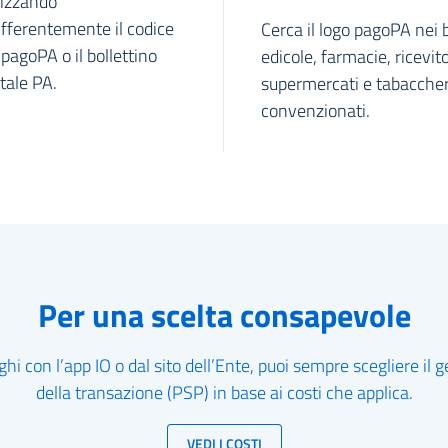
lizzando
ifferentemente il codice
Cerca il logo pagoPA nei b
pagoPA o il bollettino
edicole, farmacie, ricevito
tale PA.
supermercati e tabaccher
convenzionati.
Per una scelta consapevole
hi con l’app IO o dal sito dell’Ente, puoi sempre scegliere il 
della transazione (PSP) in base ai costi che applica.
VEDI I COSTI