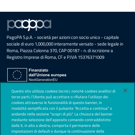
PagoPA S.p.A. - società per azioni con socio unico - capitale
sociale di euro 1,000,000 interamente versato - sede legale in
Roma, Piazza Colonna 370, CAP 00187 - n. di iscrizione a
Registro Imprese di Roma, CF e P.IVA 15376371009
Sezione Link Utili
Questo sito utilizza cookies tecnici, nonché cookies analitici di
Privacy Policy
terze parti; l’Utente può accettare o rifiutare l’utilizzo dei
cookies attraverso le funzionalità di questo banner, in
Note legali
modalità semplificata con il pulsante "Accetta e continua" o
andando nella sezione "scopri di più". La chiusura del banner
Contestazioni
mediante selezione dell’apposito comando contraddistinto
dalla X, in alto a destra, comporta il permanere delle
Società Trasparente
impostazioni di default e dunque la continuazione della