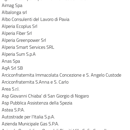
Aimag Spa
Albalonga srl
Albo Consulenti del Lavoro di Pavia
Alperia Ecoplus Srl
Alperia Fiber Srl
Alperia Greenpower Srl
Alperia Smart Services SRL
Alperia Sum S.p.A
Anas Spa
AqA Srl SB
Arciconfraternita Immacolata Concezione e S. Angelo Custode
Arciconfraternita S.Anna e S. Carlo
Area S.r.l.
Asp Giovanni Chiaba' di San Giorgio di Nogaro
Asp Pubblica Assistenza della Spezia
Astea S.P.A.
Autostrade per l'Italia S.p.A.
Azienda Municipale Gas S.P.A.