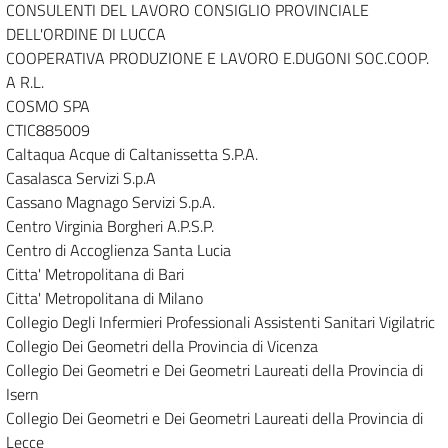
CONSULENTI DEL LAVORO CONSIGLIO PROVINCIALE
DELL'ORDINE DI LUCCA
COOPERATIVA PRODUZIONE E LAVORO E.DUGONI SOC.COOP.
A R.L.
COSMO SPA
CTIC885009
Caltaqua Acque di Caltanissetta S.P.A.
Casalasca Servizi S.p.A
Cassano Magnago Servizi S.p.A.
Centro Virginia Borgheri A.P.S.P.
Centro di Accoglienza Santa Lucia
Citta' Metropolitana di Bari
Citta' Metropolitana di Milano
Collegio Degli Infermieri Professionali Assistenti Sanitari Vigilatric
Collegio Dei Geometri della Provincia di Vicenza
Collegio Dei Geometri e Dei Geometri Laureati della Provincia di
Isern
Collegio Dei Geometri e Dei Geometri Laureati della Provincia di
Lecce