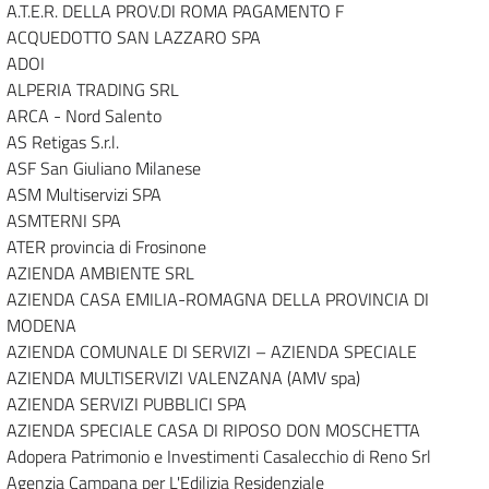
A.T.E.R. DELLA PROV.DI ROMA PAGAMENTO F
ACQUEDOTTO SAN LAZZARO SPA
ADOI
ALPERIA TRADING SRL
ARCA - Nord Salento
AS Retigas S.r.l.
ASF San Giuliano Milanese
ASM Multiservizi SPA
ASMTERNI SPA
ATER provincia di Frosinone
AZIENDA AMBIENTE SRL
AZIENDA CASA EMILIA-ROMAGNA DELLA PROVINCIA DI
MODENA
AZIENDA COMUNALE DI SERVIZI – AZIENDA SPECIALE
AZIENDA MULTISERVIZI VALENZANA (AMV spa)
AZIENDA SERVIZI PUBBLICI SPA
AZIENDA SPECIALE CASA DI RIPOSO DON MOSCHETTA
Adopera Patrimonio e Investimenti Casalecchio di Reno Srl
Agenzia Campana per L'Edilizia Residenziale