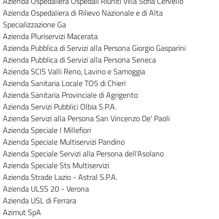
Azienda Ospedaliera Ospedali Riuniti Villa Sofia Cervello
Azienda Ospedaliera di Rilievo Nazionale e di Alta
Specializzazione Ga
Azienda Pluriservizi Macerata
Azienda Pubblica di Servizi alla Persona Giorgio Gasparini
Azienda Pubblica di Servizi alla Persona Seneca
Azienda SCIS Valli Reno, Lavino e Samoggia
Azienda Sanitaria Locale TO5 di Chieri
Azienda Sanitaria Provinciale di Agrigento
Azienda Servizi Pubblici Olbia S.P.A.
Azienda Servizi alla Persona San Vincenzo De' Paoli
Azienda Speciale I Millefiori
Azienda Speciale Multiservizi Pandino
Azienda Speciale Servizi alla Persona dell'Asolano
Azienda Speciale Sts Multiservizi
Azienda Strade Lazio - Astral S.P.A.
Azienda ULSS 20 - Verona
Azienda USL di Ferrara
Azimut SpA