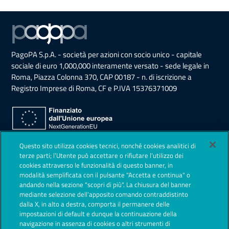
PagoPA S.p.A. - società per azioni con socio unico - capitale
sociale di euro 1,000,000 interamente versato - sede legale in
Roma, Piazza Colonna 370, CAP 00187 - n. di iscrizione a
Registro Imprese di Roma, CF e P.IVA 15376371009
Sezione Link Utili
Questo sito utilizza cookies tecnici, nonché cookies analitici di
Privacy Policy
terze parti; l’Utente può accettare o rifiutare l’utilizzo dei
cookies attraverso le funzionalità di questo banner, in
Note legali
modalità semplificata con il pulsante "Accetta e continua" o
andando nella sezione "scopri di più". La chiusura del banner
Contestazioni
mediante selezione dell’apposito comando contraddistinto
dalla X, in alto a destra, comporta il permanere delle
Società Trasparente
impostazioni di default e dunque la continuazione della
navigazione in assenza di cookies o altri strumenti di