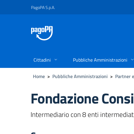
PagoPA S.p.A.
Cittadini
Pubbliche Amministrazioni
Home
>
Pubbliche Amministrazioni
>
Partner e
Fondazione Consig
Intermediario con 8 enti intermediat