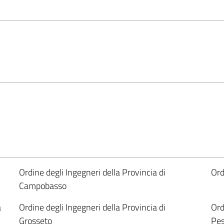
Ordine degli Ingegneri della Provincia di
Ord
Campobasso
a
Ordine degli Ingegneri della Provincia di
Ord
Grosseto
Pes