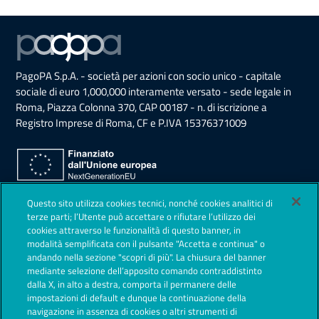
PagoPA S.p.A. - società per azioni con socio unico - capitale
sociale di euro 1,000,000 interamente versato - sede legale in
Roma, Piazza Colonna 370, CAP 00187 - n. di iscrizione a
Registro Imprese di Roma, CF e P.IVA 15376371009
Sezione Link Utili
Questo sito utilizza cookies tecnici, nonché cookies analitici di
Privacy Policy
terze parti; l’Utente può accettare o rifiutare l’utilizzo dei
cookies attraverso le funzionalità di questo banner, in
Note legali
modalità semplificata con il pulsante "Accetta e continua" o
andando nella sezione "scopri di più". La chiusura del banner
Contestazioni
mediante selezione dell’apposito comando contraddistinto
dalla X, in alto a destra, comporta il permanere delle
Società Trasparente
impostazioni di default e dunque la continuazione della
navigazione in assenza di cookies o altri strumenti di