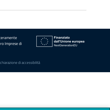
interamente
tro Imprese di
chiarazione di accessibilità