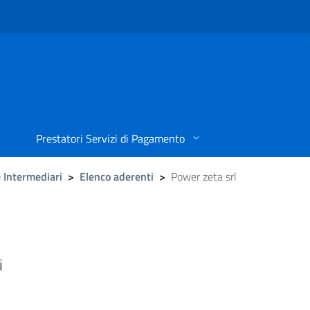
Prestatori Servizi di Pagamento
 Intermediari
>
Elenco aderenti
>
Power zeta srl
i