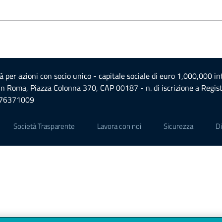
à per azioni con socio unico - capitale sociale di euro 1,000,000 
 in Roma, Piazza Colonna 370, CAP 00187 - n. di iscrizione a Regis
376371009
Società Trasparente
Lavora con noi
Sicurezza
Di