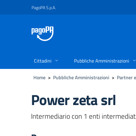
PagoPA S.p.A.
Cittadini
Pubbliche Amministrazioni
Home
>
Pubbliche Amministrazioni
>
Partner e
Power zeta srl
Intermediario con 1 enti intermediat