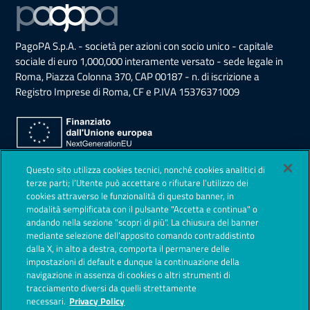
PagoPA S.p.A. - società per azioni con socio unico - capitale
sociale di euro 1,000,000 interamente versato - sede legale in
Roma, Piazza Colonna 370, CAP 00187 - n. di iscrizione a
Registro Imprese di Roma, CF e P.IVA 15376371009
Sezione Link Utili
Questo sito utilizza cookies tecnici, nonché cookies analitici di
Privacy Policy
terze parti; l’Utente può accettare o rifiutare l’utilizzo dei
cookies attraverso le funzionalità di questo banner, in
Note legali
modalità semplificata con il pulsante "Accetta e continua" o
andando nella sezione "scopri di più". La chiusura del banner
Contestazioni
mediante selezione dell’apposito comando contraddistinto
dalla X, in alto a destra, comporta il permanere delle
Società Trasparente
impostazioni di default e dunque la continuazione della
navigazione in assenza di cookies o altri strumenti di
Lavora con noi
tracciamento diversi da quelli strettamente
necessari.
Privacy Policy