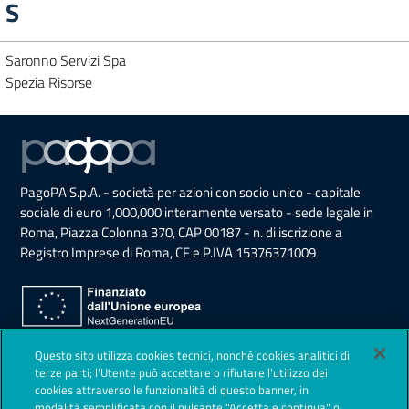
S
Saronno Servizi Spa
Spezia Risorse
PagoPA S.p.A. - società per azioni con socio unico - capitale
sociale di euro 1,000,000 interamente versato - sede legale in
Roma, Piazza Colonna 370, CAP 00187 - n. di iscrizione a
Registro Imprese di Roma, CF e P.IVA 15376371009
Sezione Link Utili
Questo sito utilizza cookies tecnici, nonché cookies analitici di
Privacy Policy
terze parti; l’Utente può accettare o rifiutare l’utilizzo dei
cookies attraverso le funzionalità di questo banner, in
Note legali
modalità semplificata con il pulsante "Accetta e continua" o