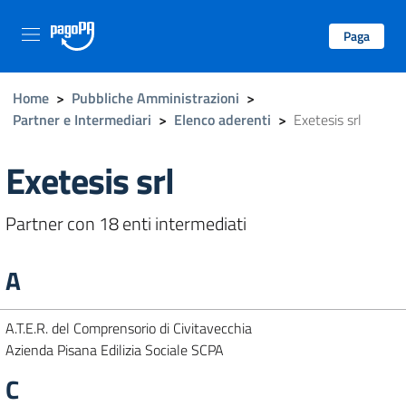
Paga
Home
>
Pubbliche Amministrazioni
>
Partner e Intermediari
>
Elenco aderenti
>
Exetesis srl
Exetesis srl
Partner con 18 enti intermediati
A
A.T.E.R. del Comprensorio di Civitavecchia
Azienda Pisana Edilizia Sociale SCPA
C