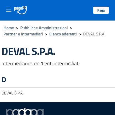
Paga
Home
>
Pubbliche Amministrazioni
>
Partner e Intermediari
>
Elenco aderenti
>
DEVAL S.P.A.
DEVAL S.P.A.
Intermediario con 1 enti intermediati
D
DEVAL S.P.A.