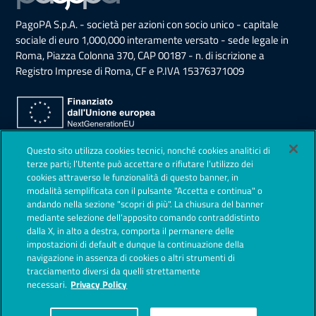
PagoPA S.p.A. - società per azioni con socio unico - capitale
sociale di euro 1,000,000 interamente versato - sede legale in
Roma, Piazza Colonna 370, CAP 00187 - n. di iscrizione a
Registro Imprese di Roma, CF e P.IVA 15376371009
Sezione Link Utili
Questo sito utilizza cookies tecnici, nonché cookies analitici di
Privacy Policy
terze parti; l’Utente può accettare o rifiutare l’utilizzo dei
cookies attraverso le funzionalità di questo banner, in
Note legali
modalità semplificata con il pulsante "Accetta e continua" o
andando nella sezione "scopri di più". La chiusura del banner
Contestazioni
mediante selezione dell’apposito comando contraddistinto
dalla X, in alto a destra, comporta il permanere delle
Società Trasparente
impostazioni di default e dunque la continuazione della
navigazione in assenza di cookies o altri strumenti di
Lavora con noi
tracciamento diversi da quelli strettamente
necessari.
Privacy Policy
Sicurezza