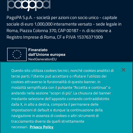
PagoPA S.p.A. - società per azioni con socio unico - capitale
sociale di euro 1,000,000 interamente versato - sede legale in
Roma, Piazza Colonna 370, CAP 00187 - n. di iscrizione a
Registro Imprese di Roma, CF e P.IVA 15376371009
Sezione Link Utili
Questo sito utilizza cookies tecnici, nonché cookies analitici di
Privacy Policy
terze parti; l’Utente può accettare o rifiutare l’utilizzo dei
cookies attraverso le funzionalità di questo banner, in
Note legali
modalità semplificata con il pulsante "Accetta e continua" o
andando nella sezione "scopri di più". La chiusura del banner
Contestazioni
mediante selezione dell’apposito comando contraddistinto
dalla X, in alto a destra, comporta il permanere delle
Società Trasparente
impostazioni di default e dunque la continuazione della
navigazione in assenza di cookies o altri strumenti di
Lavora con noi
tracciamento diversi da quelli strettamente
necessari.
Privacy Policy
Sicurezza