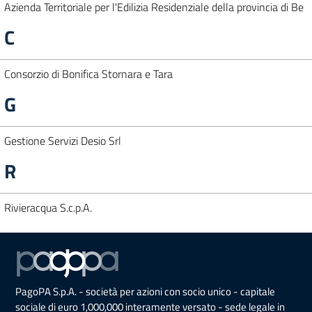
Azienda Territoriale per l'Edilizia Residenziale della provincia di Be
C
Consorzio di Bonifica Stornara e Tara
G
Gestione Servizi Desio Srl
R
Rivieracqua S.c.p.A.
PagoPA S.p.A. - società per azioni con socio unico - capitale
sociale di euro 1,000,000 interamente versato - sede legale in